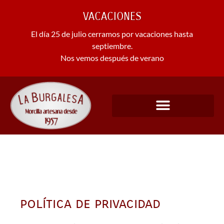
VACACIONES
El día 25 de julio cerramos por vacaciones hasta
septiembre.
Nos vemos después de verano
NUESTROS PRODUCTOS
política de privacidad